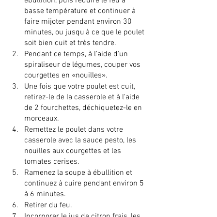
ébullition, puis réduire le feu à 
basse température et continuer à 
faire mijoter pendant environ 30 
minutes, ou jusqu'à ce que le poulet 
soit bien cuit et très tendre.
Pendant ce temps, à l'aide d'un 
spiraliseur de légumes, couper vos 
courgettes en «nouilles».
Une fois que votre poulet est cuit, 
retirez-le de la casserole et à l'aide 
de 2 fourchettes, déchiquetez-le en 
morceaux.
Remettez le poulet dans votre 
casserole avec la sauce pesto, les 
nouilles aux courgettes et les 
tomates cerises.
Ramenez la soupe à ébullition et 
continuez à cuire pendant environ 5 
à 6 minutes.
Retirer du feu.
Incorporer le jus de citron frais, les 