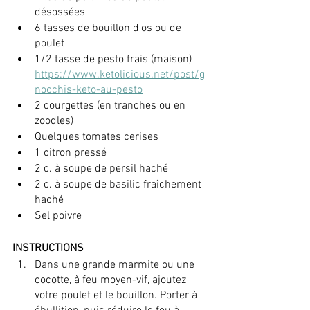
désossées 
6 tasses de bouillon d'os ou de 
poulet
1/2 tasse de pesto frais (maison) 
https://www.ketolicious.net/post/g
nocchis-keto-au-pesto
2 courgettes (en tranches ou en 
zoodles)
Quelques tomates cerises
1 citron pressé
2 c. à soupe de persil haché
2 c. à soupe de basilic fraîchement 
haché
Sel poivre
INSTRUCTIONS
Dans une grande marmite ou une 
cocotte, à feu moyen-vif, ajoutez 
votre poulet et le bouillon. Porter à 