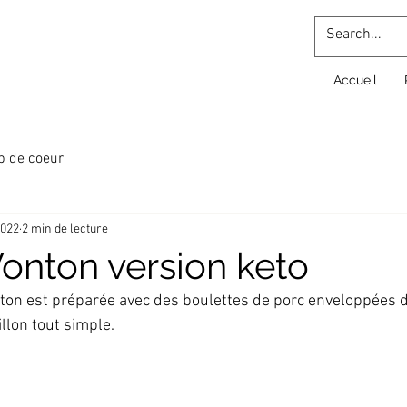
Accueil
p de coeur
2022
2 min de lecture
nton version keto
ton est préparée avec des boulettes de porc enveloppées d
llon tout simple. 