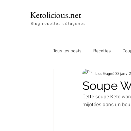
Ketolicious.net
Blog recettes cétogènes
Tous les posts
Recettes
Cou
Lise Gagné
23 janv. 
Soupe Wo
Cette soupe Keto won
mijotées dans un boui