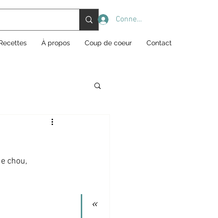
Connexion
Recettes
À propos
Coup de coeur
Contact
e chou, 
«