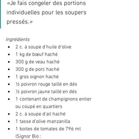
«
Je fais congeler des portions 
individuelles pour les soupers 
pressés.
»
Ingrédients 
2 c. à soupe d’huile d’olive
1 kg de bœuf haché
300 g de veau haché
300 g de porc haché
1 gros oignon haché
½ poivron rouge taillé en dés
½ poivron jaune taillé en dés
1 contenant de champignons entier 
ou coupé en quartiers
2 c. à soupe d’ail haché
1 tasse d’olive manzanilla
1 boites de tomates de 796 ml 
(Signor Bio : 