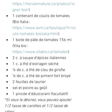
https://horizonnature.ca/product/si
gnor-bio/
)
1 contenant de coulis de tomates 
(Bio Italia : 
https://www.avril.ca/boutique/fr/co
ulis-tomates-bioitalia.html
)
1 boite de pâte de tomates 156 ml 
(Vita bio : 
https://www.vitabio.ca/tomates
)
2 c. à soupe d’épices italiennes
1 c. à thé d’estragon séché
¼ de c. à thé de clou de girofle
¼ de c. à thé de piment fort broyé
2 feuilles de laurier
sel et poivre au goût
1 pincée d'édulcorant (facultatif)
*Si vous le désirez, vous pouvez ajouter 
1/2 tasse de carottes et 1/2 tasse de 