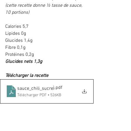
(cette recette donne ½ tasse de sauce, 
10 portions) 
Calories 5,7
Lipides 0g
Glucides 1,4g
Fibre 0,1g
Protéines 0,2g
Glucides nets 1,3g
Télécharger la recette
.pdf
sauce_chili_sucreÌ
Télécharger PDF • 526KB