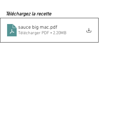
Téléchargez la recette
sauce big mac
.pdf
Télécharger PDF • 2.20MB
Coup de coeur
Recettes