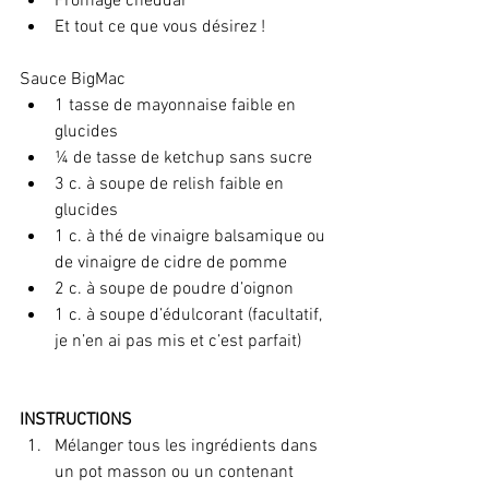
Fromage cheddar
Et tout ce que vous désirez !
Sauce BigMac
1 tasse de mayonnaise faible en 
glucides
¼ de tasse de ketchup sans sucre
3 c. à soupe de relish faible en 
glucides
1 c. à thé de vinaigre balsamique ou 
de vinaigre de cidre de pomme
2 c. à soupe de poudre d’oignon
1 c. à soupe d’édulcorant (facultatif, 
je n’en ai pas mis et c’est parfait)
INSTRUCTIONS
Mélanger tous les ingrédients dans 
un pot masson ou un contenant 