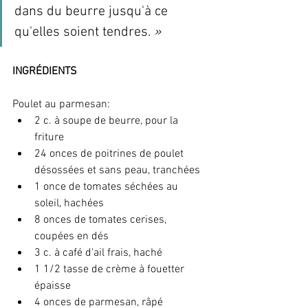
dans du beurre jusqu'à ce 
qu'elles soient tendres. 
»
INGRÉDIENTS
Poulet au parmesan:
2 c. à soupe de beurre, pour la 
friture
24 onces de poitrines de poulet 
désossées et sans peau, tranchées
1 once de tomates séchées au 
soleil, hachées
8 onces de tomates cerises, 
coupées en dés
3 c. à café d'ail frais, haché
1 1/2 tasse de crème à fouetter 
épaisse
4 onces de parmesan, râpé