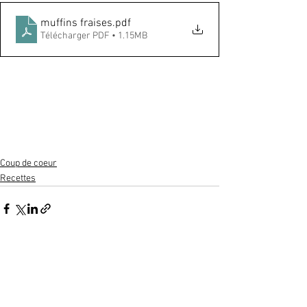
muffins fraises
.pdf
Télécharger PDF • 1.15MB
Coup de coeur
Recettes
Voir tout
Posts récents