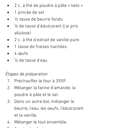
2 c. à thé de poudre à pâte « keto »
1 pincée de sel
½ tasse de beurre fondu
¼ de tasse d’édulcorant (j’ai pris 
allulose)
2 c. à thé d’extrait de vanille pure
1 tasse de fraises hachées
4 œufs
¼ de tasse d’eau
Étapes de préparation
Préchauffer le four à 350F. 
Mélanger la farine d’amande, la 
poudre à pâte et le sel. 
Dans un autre bol, mélanger le 
beurre, l’eau, les oeufs, l’édulcorant 
et la vanille.
Mélanger le tout ensemble.