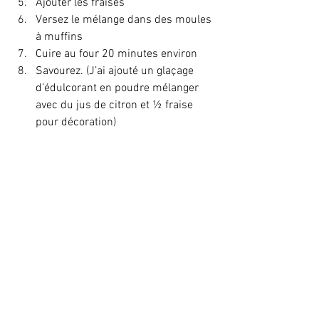
Ajouter les fraises
Versez le mélange dans des moules 
à muffins
Cuire au four 20 minutes environ
Savourez. (J’ai ajouté un glaçage 
d’édulcorant en poudre mélanger 
avec du jus de citron et ½ fraise 
pour décoration)