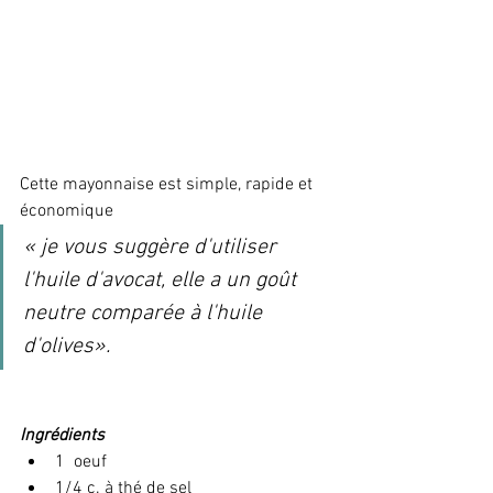
Cette mayonnaise est simple, rapide et 
économique
« je vous suggère d'utiliser 
l'huile d'avocat, elle a un goût 
neutre comparée à l'huile 
d'olives».
Ingrédients
1  oeuf
1/4 c. à thé de sel