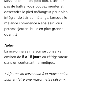
laissant couler en petit filet. N’arrêtez 
pas de battre, vous pouvez monter et 
descendre le pied mélangeur pour bien 
intégrer de l’air au mélange. Lorsque le 
mélange commence à épaissir vous 
pouvez ajouter l’huile en plus grande 
quantité.
Notes
La mayonnaise maison se conserve 
environ de 
5 à 15 jours
 au réfrigérateur 
dans un contenant hermétique.
« Ajoutez du parmesan à la mayonnaise 
pour en faire une mayonnaise césar ».