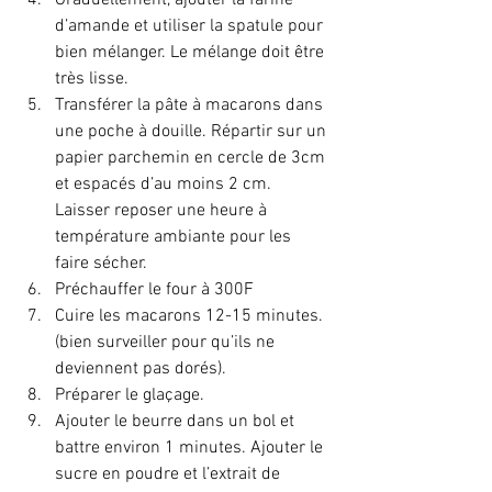
Graduellement, ajouter la farine 
d’amande et utiliser la spatule pour 
bien mélanger. Le mélange doit être 
très lisse.
Transférer la pâte à macarons dans 
une poche à douille. Répartir sur un 
papier parchemin en cercle de 3cm 
et espacés d’au moins 2 cm. 
Laisser reposer une heure à 
température ambiante pour les 
faire sécher.
Préchauffer le four à 300F
Cuire les macarons 12-15 minutes. 
(bien surveiller pour qu’ils ne 
deviennent pas dorés).
Préparer le glaçage. 
Ajouter le beurre dans un bol et 
battre environ 1 minutes. Ajouter le 
sucre en poudre et l’extrait de 