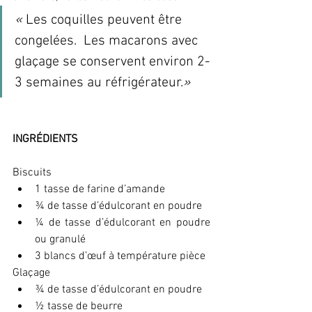
«
 Les coquilles peuvent être 
congelées.  Les macarons avec 
glaçage se conservent environ 2-
3 semaines au réfrigérateur.
»
INGRÉDIENTS
Biscuits
1 tasse de farine d’amande
¾ de tasse d’édulcorant en poudre
¼ de tasse d’édulcorant en poudre 
ou granulé
3 blancs d’œuf à température pièce
Glaçage
¾ de tasse d’édulcorant en poudre
½ tasse de beurre