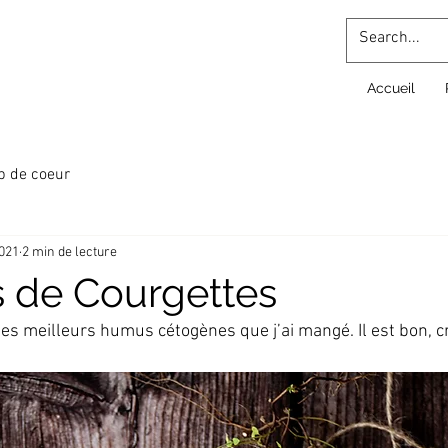
Accueil
p de coeur
2021
2 min de lecture
de Courgettes
 des meilleurs humus cétogènes que j’ai mangé. Il est bon, 