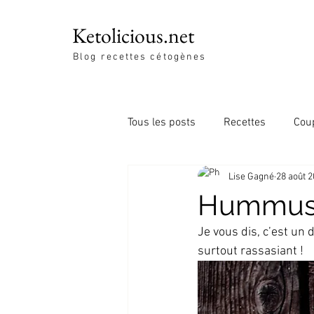
Ketolicious.net
Blog recettes cétogènes
Tous les posts
Recettes
Cou
Lise Gagné
28 août 
Hummus 
Je vous dis, c’est un
surtout rassasiant ! 