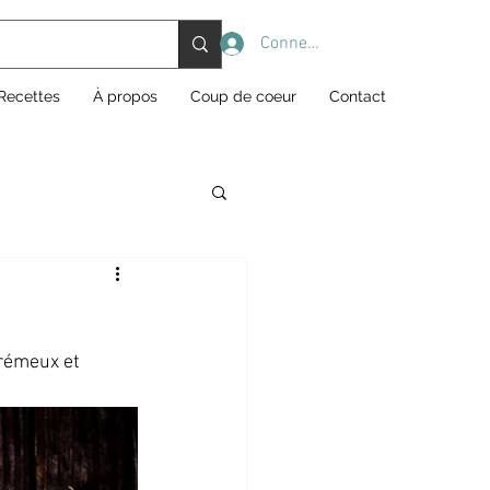
Connexion
Recettes
À propos
Coup de coeur
Contact
crémeux et 