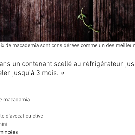
oix de macademia sont considérées comme un des meilleurs
ns un contenant scellé au réfrigérateur jus
ler jusqu'à 3 mois. 
»
 de macadamia
le d'avocat ou olive
hini
emincées