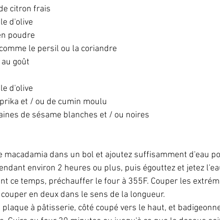
de citron frais
le d'olive 
 en poudre
 comme le persil ou la coriandre
, au goût
le d'olive 
prika et / ou de cumin moulu
aines de sésame blanches et / ou noires
de macadamia dans un bol et ajoutez suffisamment d'eau pou
ndant environ 2 heures ou plus, puis égouttez et jetez l'ea
nt ce temps, préchauffer le four à 355F. Couper les extrém
 couper en deux dans le sens de la longueur.
plaque à pâtisserie, côté coupé vers le haut, et badigeonne