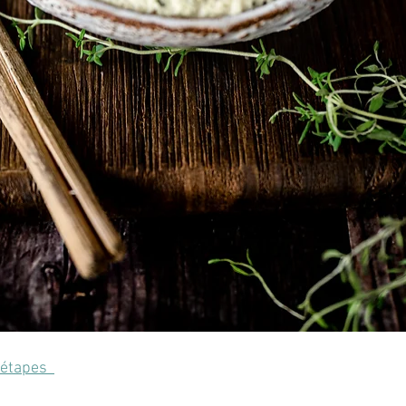
étapes  