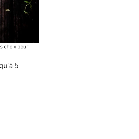
 choix pour 
qu'à 5 