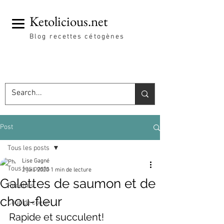
Ketolicious.net
Blog recettes cétogènes
Post
Tous les posts
Lise Gagné
Tous les posts
2 juil. 2020
1 min de lecture
Galettes de saumon et de
Recettes
chou-fleur
Coup de coeur
Rapide et succulent! 