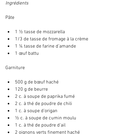
Ingrédients 
Pâte
1 ½ tasse de mozzarella
1/3 de tasse de fromage à la crème
1 ¼ tasse de farine d’amande
1 œuf battu
Garniture
500 g de bœuf haché
120 g de beurre
2 c. à soupe de paprika fumé
2 c. à thé de poudre de chili
1 c. à soupe d’origan
½ c. à soupe de cumin moulu
1 c. à thé de poudre d’ail
2 oignons verts finement haché