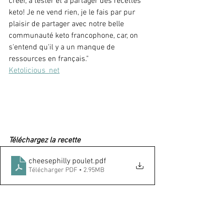
créer, à tester et à partager des recettes 
keto! Je ne vend rien, je le fais par pur 
plaisir de partager avec notre belle 
communauté keto francophone, car, on 
s'entend qu'il y a un manque de 
ressources en français."
Ketolicious_net
Téléchargez la recette
cheesephilly poulet
.pdf
Télécharger PDF • 2.95MB