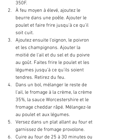
350F.
À feu moyen à élevé, ajoutez le 
beurre dans une poêle. Ajouter le 
poulet et faire frire jusqu'à ce qu'il 
soit cuit.
Ajoutez ensuite l'oignon, le poivron 
et les champignons. Ajouter la 
moitié de l'ail et du sel et du poivre 
au goût. Faites frire le poulet et les 
légumes jusqu'à ce qu'ils soient 
tendres. Retirez du feu.
Dans un bol, mélanger le reste de 
l'ail, le fromage à la crème, la crème 
35%, la sauce Worcestershire et le 
fromage cheddar râpé. Mélangez-le 
au poulet et aux légumes.
Versez dans un plat allant au four et 
garnissez de fromage provolone.
Cuire au four de 25 à 30 minutes ou 