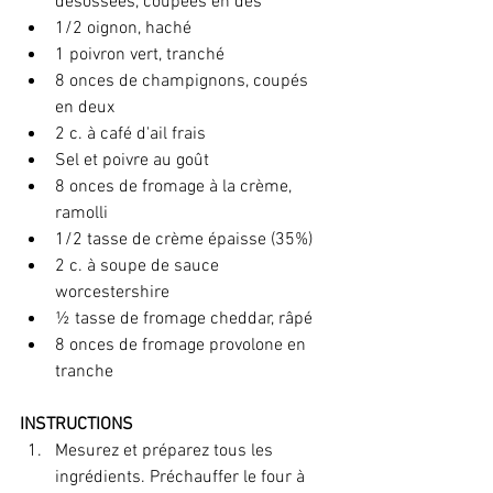
désossées, coupées en dés
1/2 oignon, haché
1 poivron vert, tranché
8 onces de champignons, coupés 
en deux
2 c. à café d'ail frais
Sel et poivre au goût
8 onces de fromage à la crème, 
ramolli
1/2 tasse de crème épaisse (35%)
2 c. à soupe de sauce 
worcestershire
½ tasse de fromage cheddar, râpé
8 onces de fromage provolone en 
tranche
INSTRUCTIONS
Mesurez et préparez tous les 
ingrédients. Préchauffer le four à 