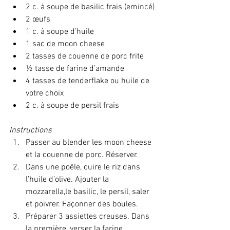
2 c. à soupe de basilic frais (emincé)
2 œufs
1 c. à soupe d’huile
1 sac de moon cheese
2 tasses de couenne de porc frite
½ tasse de farine d’amande
4 tasses de tenderflake ou huile de 
votre choix
2 c. à soupe de persil frais
Instructions
Passer au blender les moon cheese 
et la couenne de porc. Réserver.
Dans une poêle, cuire le riz dans 
l’huile d’olive. Ajouter la 
mozzarella,le basilic, le persil, saler 
et poivrer. Façonner des boules.
Préparer 3 assiettes creuses. Dans 
la première, verser la farine 