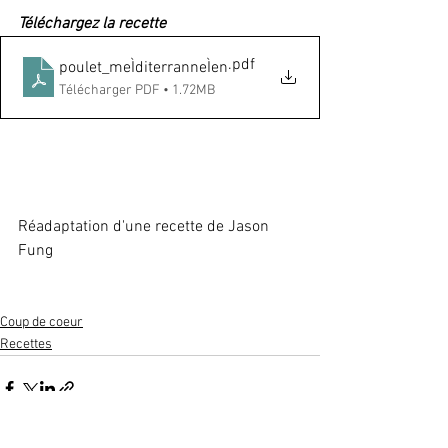
Téléchargez la recette
.pdf
poulet_meÌditerranneÌen
Télécharger PDF • 1.72MB
Réadaptation d'une recette de Jason 
Fung
Coup de coeur
Recettes