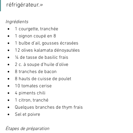
réfrigérateur.
»
Ingrédients
1 courgette, tranchée
1 oignon coupé en 8 
1 bulbe d’ail, gousses écrasées
12 olives kalamata dénoyautées
¼ de tasse de basilic frais
2 c. à soupe d’huile d’olive
8 tranches de bacon
8 hauts de cuisse de poulet
10 tomates cerise
4 piments chili
1 citron, tranché
Quelques branches de thym frais
Sel et poivre
Étapes de préparation