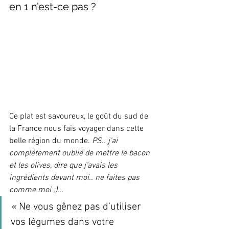
en 1 n’est-ce pas ?
Ce plat est savoureux, le goût du sud de 
la France nous fais voyager dans cette 
belle région du monde. 
PS.. j'ai 
complétement oublié de mettre le bacon 
et les olives, dire que j'avais les 
ingrédients devant moi.. ne faites pas 
comme moi ;)...
«
 Ne vous gênez pas d’utiliser 
vos légumes dans votre 