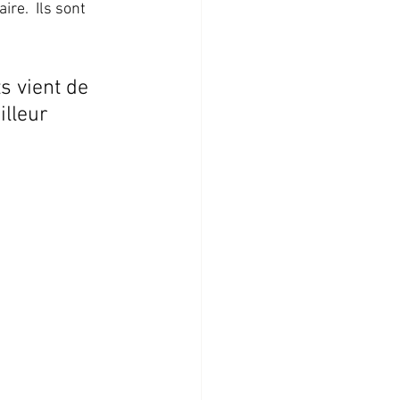
re.  Ils sont 
s vient de 
illeur 