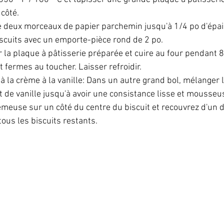
côté.
e deux morceaux de papier parchemin jusqu'à 1/4 po d'épai
scuits avec un emporte-pièce rond de 2 po.
r la plaque à pâtisserie préparée et cuire au four pendant 8
nt fermes au toucher. Laisser refroidir.
à la crème à la vanille: Dans un autre grand bol, mélanger l
ait de vanille jusqu'à avoir une consistance lisse et mousseu
rémeuse sur un côté du centre du biscuit et recouvrez d'un 
tous les biscuits restants.