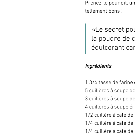
Prenez-le pour dit, une
tellement bons !
«
Le secret pou
la poudre de ca
édulcorant car 
Ingrédients
1 3/4 tasse de farin
5 cuillères à soupe d
3 cuillères à soupe d
4 cuillères à soupe ér
1/2 cuillère à café de 
1/4 cuillère à café 
1/4 cuillère à café d