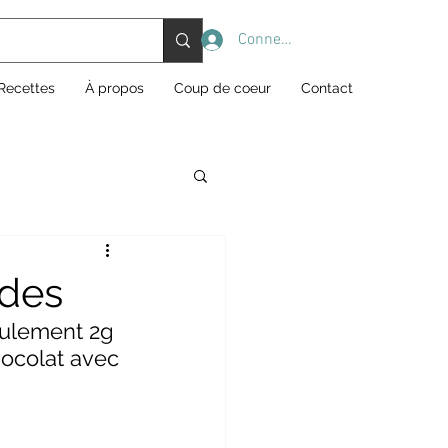
Connexion
Recettes
À propos
Coup de coeur
Contact
ides
eulement 2g 
hocolat avec 