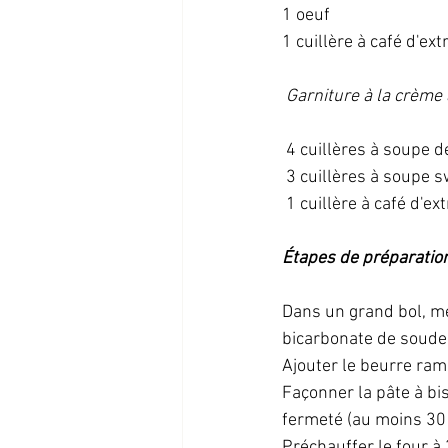
1 oeuf
1 cuillère à café d'ext
 Garniture à la crème 
 4 cuillères à soupe 
 3 cuillères à soupe 
 1 cuillère à café d'ext
Étapes de préparatio
Dans un grand bol, mél
bicarbonate de soude
Ajouter le beurre ramol
Façonner la pâte à bis
fermeté (au moins 30
Préchauffer le four à 