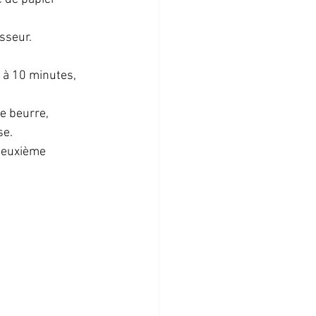
sseur. 
 à 10 minutes, 
e beurre, 
se.
deuxième 