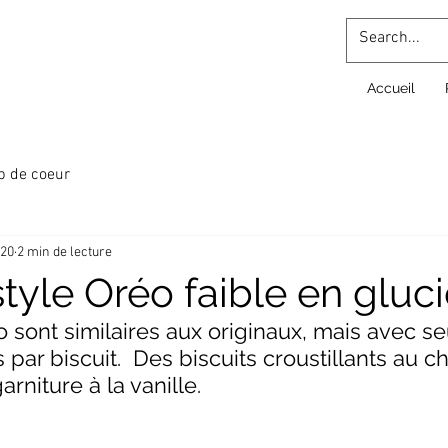
Accueil
p de coeur
020
2 min de lecture
style Oréo faible en gluc
o sont similaires aux originaux, mais avec s
 par biscuit.  Des biscuits croustillants au c
rniture à la vanille.