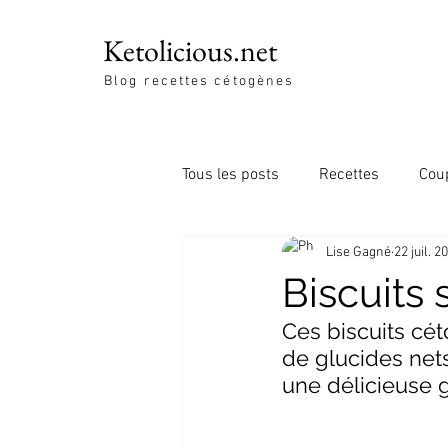
Ketolicious.net
Blog recettes cétogènes
Tous les posts
Recettes
Cou
Lise Gagné
22 juil. 2
Biscuits 
Ces biscuits cét
de glucides nets
une délicieuse ga