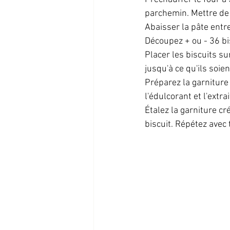
parchemin. Mettre de 
Abaisser la pâte entr
Découpez + ou - 36 bi
Placer les biscuits su
jusqu'à ce qu'ils soie
Préparez la garniture 
l'édulcorant et l'extr
Étalez la garniture c
biscuit. Répétez avec 